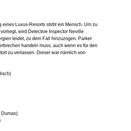
eines Luxus-Resorts stirbt ein Mensch. Um zu
vorliegt, wird Detective Inspector Neville
rgien leidet, zu dem Fall hinzuzogen. Parker
 Verbrechen handeln muss, auch wenn es für den
tort zu verlassen. Dieser war nämlich von
lisch)
e Dumas)
)