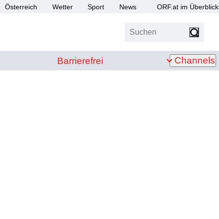
Österreich
Wetter
Sport
News
ORF.at im Überblick
Suchen
bis Z
Barrierefrei
Channels
Barrierefrei