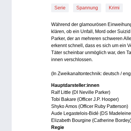
Serie
Spannung
Krimi
Während der glamourösen Einweihung 
klären, ob ein Unfall, Mord oder Suizid 
Parker, der an mehreren schweren Alle
erkennt schnell, dass es sich um ein
Täter scheinbar unmöglich war, den Ta
innen verschlossen.
(In Zweikanaltontechnik: deutsch / eng
Hauptdarsteller:innen
Ralf Little (DI Neville Parker)
Tobi Bakare (Officer J.P. Hooper)
Shyko Amos (Officer Ruby Patterson)
Aude Legastelois-Bidé (DS Madelein
Elizabeth Bourgine (Catherine Bordey
Regie