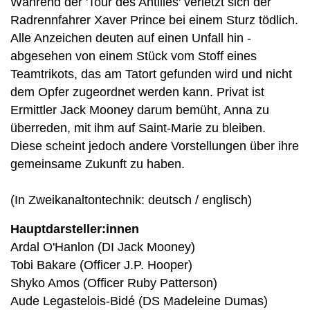
Während der 'Tour des Antilles' verletzt sich der
Radrennfahrer Xaver Prince bei einem Sturz tödlich.
Alle Anzeichen deuten auf einen Unfall hin -
abgesehen von einem Stück vom Stoff eines
Teamtrikots, das am Tatort gefunden wird und nicht
dem Opfer zugeordnet werden kann. Privat ist
Ermittler Jack Mooney darum bemüht, Anna zu
überreden, mit ihm auf Saint-Marie zu bleiben.
Diese scheint jedoch andere Vorstellungen über ihre
gemeinsame Zukunft zu haben.
(In Zweikanaltontechnik: deutsch / englisch)
Hauptdarsteller:innen
Ardal O'Hanlon (DI Jack Mooney)
Tobi Bakare (Officer J.P. Hooper)
Shyko Amos (Officer Ruby Patterson)
Aude Legastelois-Bidé (DS Madeleine Dumas)