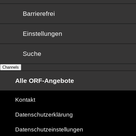
Barrierefrei
Barrierefrei
Einstellungen
Suche
Channels
Alle ORF-Angebote
Kontakt
Datenschutzerklärung
Datenschutzeinstellungen