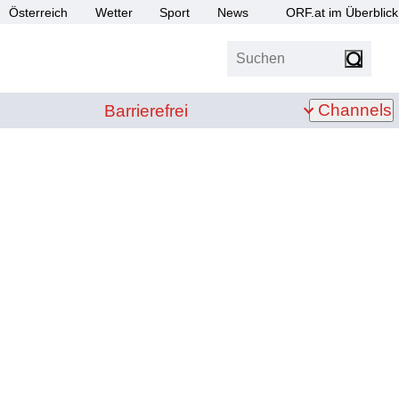
Österreich
Wetter
Sport
News
ORF.at im Überblick
Suchen
bis Z
Barrierefrei
Channels
Barrierefrei