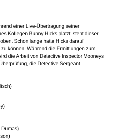
hrend einer Live-Übertragung seiner
es Kollegen Bunny Hicks platzt, steht dieser
z oben. Schon lange hatte Hicks darauf
en zu können. Während die Ermittlungen zum
wird die Arbeit von Detective Inspector Mooneys
berprüfung, die Detective Sergeant
lisch)
ey)
e Dumas)
rson)