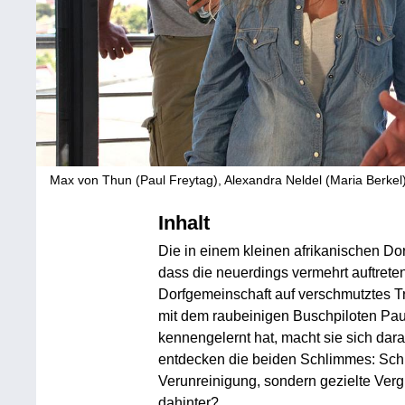
Max von Thun (Paul Freytag), Alexandra Neldel (Maria Berkel
Inhalt
Die in einem kleinen afrikanischen Dorf
dass die neuerdings vermehrt auftrete
Dorfgemeinschaft auf verschmutztes 
mit dem raubeinigen Buschpiloten Paul
kennengelernt hat, macht sie sich dar
entdecken die beiden Schlimmes: Schu
Verunreinigung, sondern gezielte Verg
dahinter?