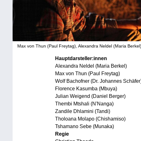
Max von Thun (Paul Freytag), Alexandra Neldel (Maria Berkel
Hauptdarsteller:innen
Alexandra Neldel (Maria Berkel)
Max von Thun (Paul Freytag)
Wolf Bachofner (Dr. Johannes Schäfer
Florence Kasumba (Mbuya)
Julian Weigend (Daniel Berger)
Thembi Mtshali (N'Nanga)
Zandile Dhlamini (Tandi)
Tholoana Molapo (Chishamiso)
Tshamano Sebe (Munaka)
Regie