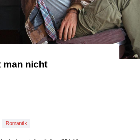
t man nicht
tierung
Romantik