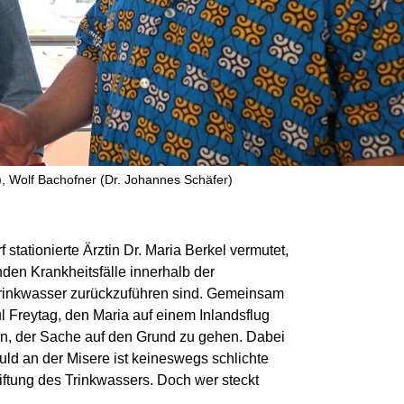
), Wolf Bachofner (Dr. Johannes Schäfer)
 stationierte Ärztin Dr. Maria Berkel vermutet,
nden Krankheitsfälle innerhalb der
Trinkwasser zurückzuführen sind. Gemeinsam
 Freytag, den Maria auf einem Inlandsflug
an, der Sache auf den Grund zu gehen. Dabei
ld an der Misere ist keineswegs schlichte
iftung des Trinkwassers. Doch wer steckt