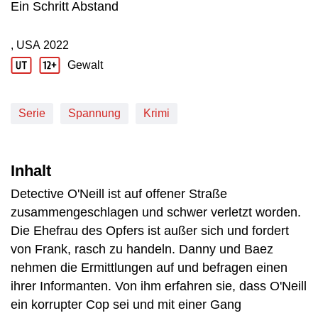
Ein Schritt Abstand
, USA
2022
Produktionsland: USA
Produktionsjahr: 2022
Gewalt
Jugendschutz Beschreibung: Gewalt
Serie
Spannung
Krimi
Inhalt
Detective O'Neill ist auf offener Straße
zusammengeschlagen und schwer verletzt worden.
Die Ehefrau des Opfers ist außer sich und fordert
von Frank, rasch zu handeln. Danny und Baez
nehmen die Ermittlungen auf und befragen einen
ihrer Informanten. Von ihm erfahren sie, dass O'Neill
ein korrupter Cop sei und mit einer Gang