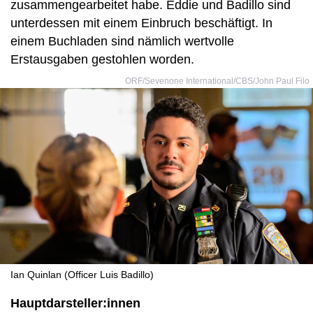
zusammengearbeitet habe. Eddie und Badillo sind
unterdessen mit einem Einbruch beschäftigt. In
einem Buchladen sind nämlich wertvolle
Erstausgaben gestohlen worden.
ORF/Sevenone International/CBS/John Paul Filo
Ian Quinlan (Officer Luis Badillo)
Hauptdarsteller:innen