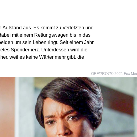
n Aufstand aus. Es kommt zu Verletzten und
 dabei mit einem Rettungswagen bis in das
eiden um sein Leben ringt. Seit einem Jahr
gnetes Spenderherz. Unterdessen wird die
her, weil es keine Wärter mehr gibt, die
ORF/PRO7/© 2021 Fox Me