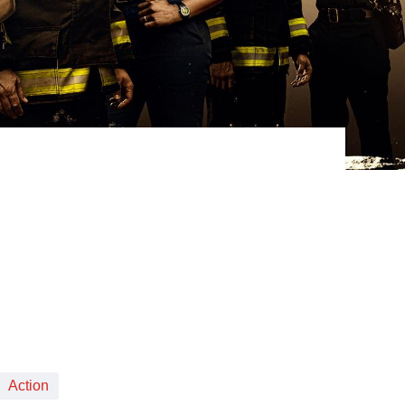
tierung
Action