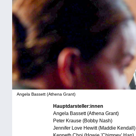
Angela Bassett (Athena Grant)
Hauptdarsteller:innen
Angela Bassett (Athena Grant)
Peter Krause (Bobby Nash)
Jennifer Love Hewitt (Maddie Kendall)
Kenneth Choi (Howie 'Chimney' Han)