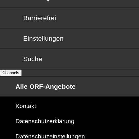
Barrierefrei
Barrierefrei
Einstellungen
Suche
Channels
Alle ORF-Angebote
Kontakt
Datenschutzerklärung
Datenschutzeinstellungen