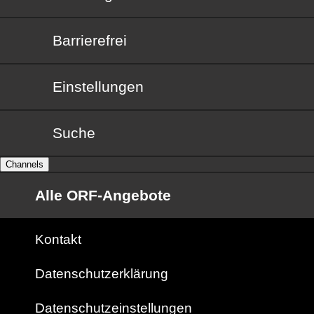
Barrierefrei
Barrierefrei
Einstellungen
Suche
Channels
Alle ORF-Angebote
Kontakt
Datenschutzerklärung
Datenschutzeinstellungen