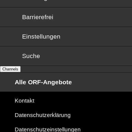
Barrierefrei
Barrierefrei
Einstellungen
Suche
Channels
Alle ORF-Angebote
Kontakt
Datenschutzerklärung
Datenschutzeinstellungen