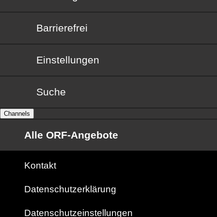
Barrierefrei
Barrierefrei
Einstellungen
Suche
Channels
Alle ORF-Angebote
Kontakt
Datenschutzerklärung
Datenschutzeinstellungen