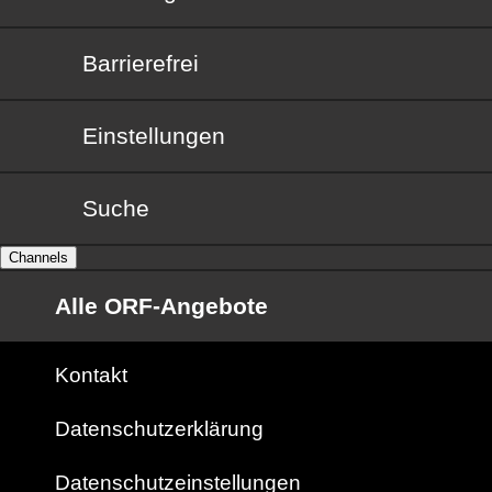
Barrierefrei
Barrierefrei
Einstellungen
Suche
Channels
Alle ORF-Angebote
Kontakt
Datenschutzerklärung
Datenschutzeinstellungen