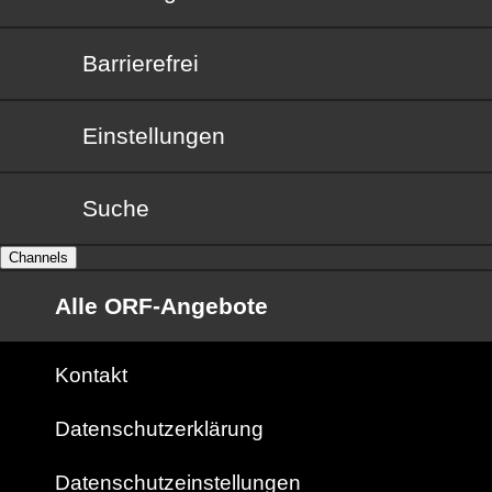
Barrierefrei
Barrierefrei
Einstellungen
Suche
Channels
Alle ORF-Angebote
Kontakt
Datenschutzerklärung
Datenschutzeinstellungen