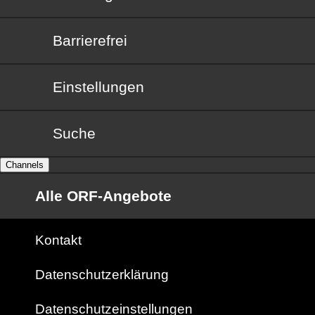
Barrierefrei
Barrierefrei
Einstellungen
Suche
Channels
Alle ORF-Angebote
Kontakt
Datenschutzerklärung
Datenschutzeinstellungen