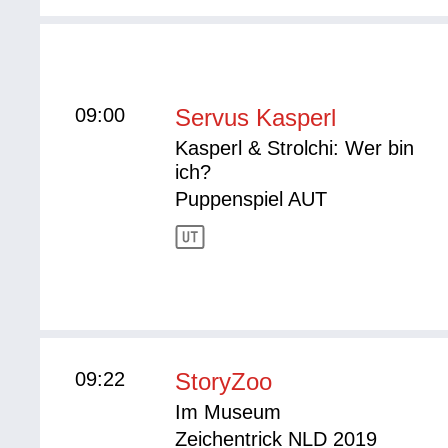
09:00
Servus Kasperl
Kasperl & Strolchi: Wer bin
ich?
Puppenspiel AUT
09:22
StoryZoo
Im Museum
Zeichentrick NLD 2019