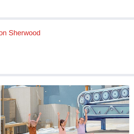
von Sherwood