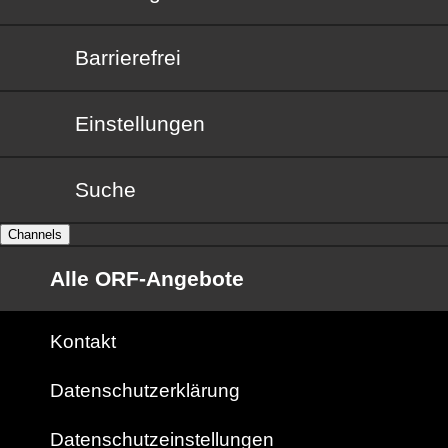
Barrierefrei
Barrierefrei
Einstellungen
Suche
Channels
Alle ORF-Angebote
Kontakt
Datenschutzerklärung
Datenschutzeinstellungen