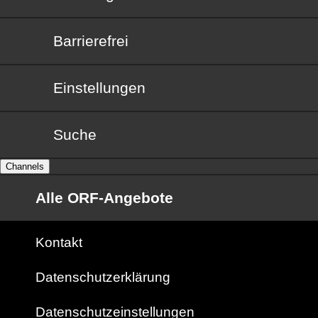
Barrierefrei
Barrierefrei
Einstellungen
Suche
Channels
Alle ORF-Angebote
Kontakt
Datenschutzerklärung
Datenschutzeinstellungen