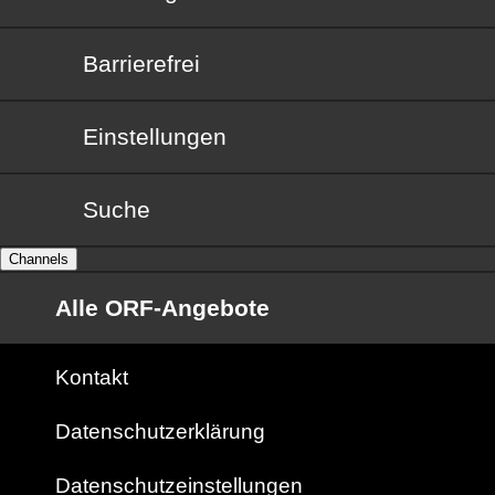
Barrierefrei
Barrierefrei
Einstellungen
Suche
Channels
Alle ORF-Angebote
Kontakt
Datenschutzerklärung
Datenschutzeinstellungen