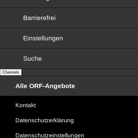
Barrierefrei
Barrierefrei
Einstellungen
Suche
Channels
Alle ORF-Angebote
Kontakt
Datenschutzerklärung
Datenschutzeinstellungen