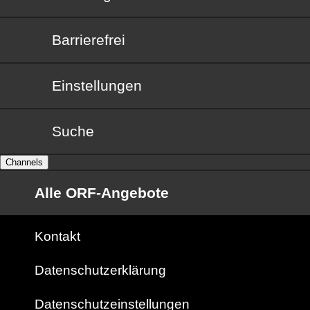
Barrierefrei
Barrierefrei
Einstellungen
Suche
Channels
Alle ORF-Angebote
Kontakt
Datenschutzerklärung
Datenschutzeinstellungen