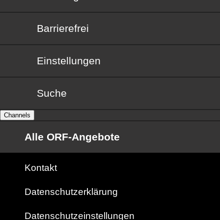
Barrierefrei
Barrierefrei
Einstellungen
Suche
Channels
Alle ORF-Angebote
Kontakt
Datenschutzerklärung
Datenschutzeinstellungen