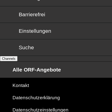
Barrierefrei
Barrierefrei
Einstellungen
Suche
Channels
Alle ORF-Angebote
Kontakt
Datenschutzerklärung
Datenschutzeinstellungen