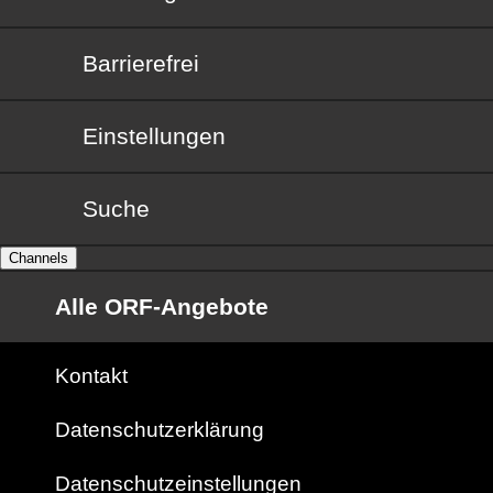
Barrierefrei
Barrierefrei
Einstellungen
Suche
Channels
Alle ORF-Angebote
Kontakt
Datenschutzerklärung
Datenschutzeinstellungen