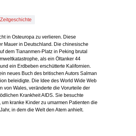
Zeitgeschichte
t in Osteuropa zu verlieren. Diese
ner Mauer in Deutschland. Die chinesische
uf dem Tiananmen-Platz in Peking brutal
Umweltkatastrophe, als ein Öltanker 44
 und ein Erdbeben erschütterte Kalifornien.
 ein neues Buch des britischen Autors Salman
igion beleidigte. Die Idee des World Wide Web
n von Wales, veränderte die Vorurteile der
ödlichen Krankheit AIDS. Sie besuchte
 um kranke Kinder zu umarmen Patienten die
Jahr, in dem die Welt den Atem anhielt.