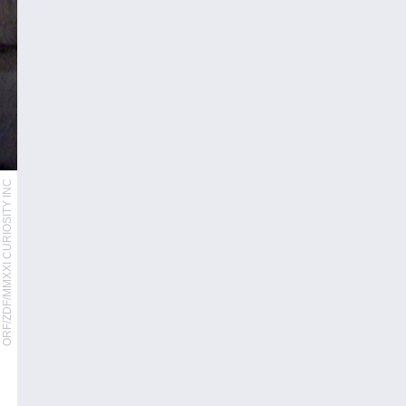
ORF/ZDF/MMXXI CURIOSITY INC