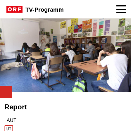
Navig
TV-Programm
ORF
Report
, AUT
Produktionsland: AUT