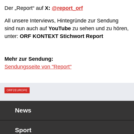
Der „Report“ auf
X:
@report_orf
All unsere Interviews, Hintegründe zur Sendung
sind nun auch auf
YouTube
zu sehen und zu hören,
unter:
ORF KONTEXT Stichwort Report
Mehr zur Sendung:
Sendungsseite von "Report"
ORF2EUROPE
News
Sport