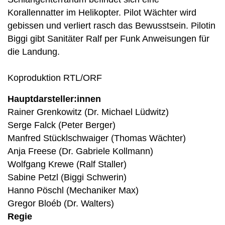
Korallennatter im Helikopter. Pilot Wächter wird
gebissen und verliert rasch das Bewusstsein. Pilotin
Biggi gibt Sanitäter Ralf per Funk Anweisungen für
die Landung.
Koproduktion RTL/ORF
Hauptdarsteller:innen
Rainer Grenkowitz (Dr. Michael Lüdwitz)
Serge Falck (Peter Berger)
Manfred Stücklschwaiger (Thomas Wächter)
Anja Freese (Dr. Gabriele Kollmann)
Wolfgang Krewe (Ralf Staller)
Sabine Petzl (Biggi Schwerin)
Hanno Pöschl (Mechaniker Max)
Gregor Bloéb (Dr. Walters)
Regie