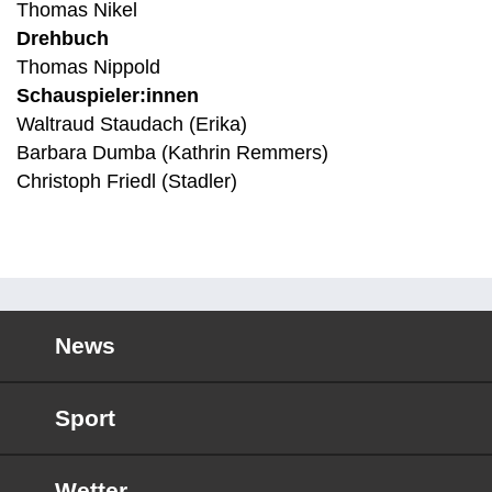
Thomas Nikel
Drehbuch
Thomas Nippold
Schauspieler:innen
Waltraud Staudach (Erika)
Barbara Dumba (Kathrin Remmers)
Christoph Friedl (Stadler)
News
Sport
Wetter