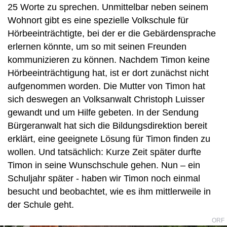
25 Worte zu sprechen. Unmittelbar neben seinem
Wohnort gibt es eine spezielle Volkschule für
Hörbeeinträchtigte, bei der er die Gebärdensprache
erlernen könnte, um so mit seinen Freunden
kommunizieren zu können. Nachdem Timon keine
Hörbeeinträchtigung hat, ist er dort zunächst nicht
aufgenommen worden. Die Mutter von Timon hat
sich deswegen an Volksanwalt Christoph Luisser
gewandt und um Hilfe gebeten. In der Sendung
Bürgeranwalt hat sich die Bildungsdirektion bereit
erklärt, eine geeignete Lösung für Timon finden zu
wollen. Und tatsächlich: Kurze Zeit später durfte
Timon in seine Wunschschule gehen. Nun – ein
Schuljahr später - haben wir Timon noch einmal
besucht und beobachtet, wie es ihm mittlerweile in
der Schule geht.
ORF