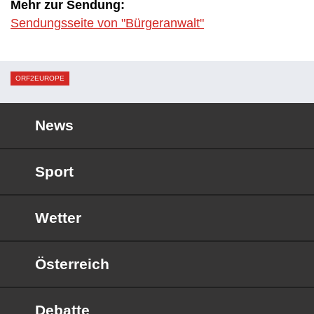
Mehr zur Sendung:
Sendungsseite von "Bürgeranwalt"
ORF2EUROPE
News
Sport
Wetter
Österreich
Debatte