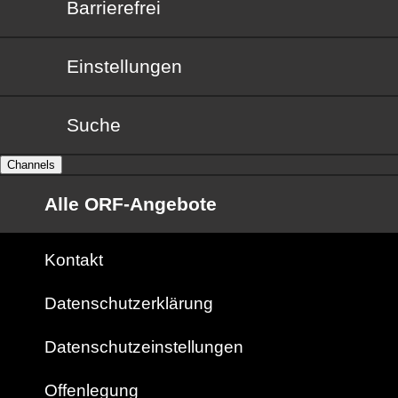
Barrierefrei
Barrierefrei
Einstellungen
Suche
Channels
Alle ORF-Angebote
Kontakt
Datenschutzerklärung
Datenschutzeinstellungen
Offenlegung