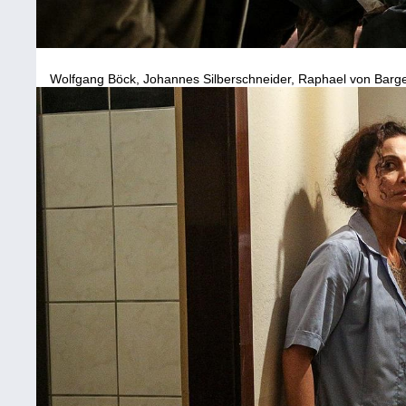
Wolfgang Böck, Johannes Silberschneider, Raphael von Barg