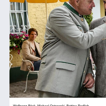
Wolfgang Böck, Michael Ostrowski, Bettina Redlich