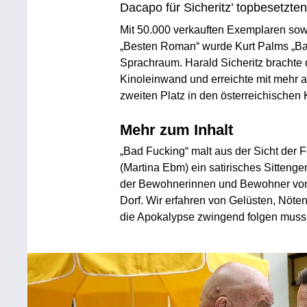
Dacapo für Sicheritz’ topbesetzte
Mit 50.000 verkauften Exemplaren sow
„Besten Roman“ wurde Kurt Palms „Ba
Sprachraum. Harald Sicheritz brachte
Kinoleinwand und erreichte mit mehr
zweiten Platz in den österreichischen 
Mehr zum Inhalt
„Bad Fucking“ malt aus der Sicht der 
(Martina Ebm) ein satirisches Sittenge
der Bewohnerinnen und Bewohner von 
Dorf. Wir erfahren von Gelüsten, Nöte
die Apokalypse zwingend folgen muss