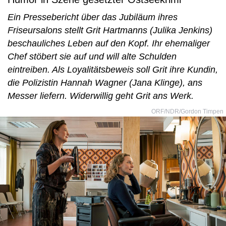
Ein Pressebericht über das Jubiläum ihres
Friseursalons stellt Grit Hartmanns (Julika Jenkins)
beschauliches Leben auf den Kopf. Ihr ehemaliger
Chef stöbert sie auf und will alte Schulden
eintreiben. Als Loyalitätsbeweis soll Grit ihre Kundin,
die Polizistin Hannah Wagner (Jana Klinge), ans
Messer liefern. Widerwillig geht Grit ans Werk.
ORF/NDR/Gordon Timpen