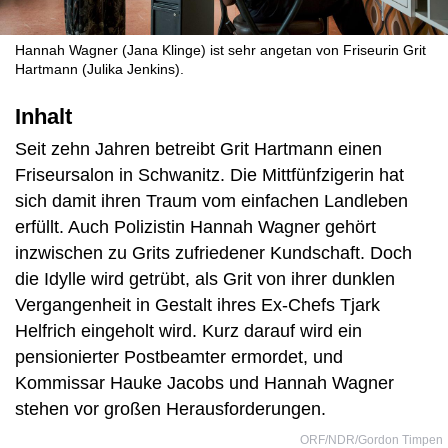
Hannah Wagner (Jana Klinge) ist sehr angetan von Friseurin Grit
Hartmann (Julika Jenkins).
Inhalt
Seit zehn Jahren betreibt Grit Hartmann einen
Friseursalon in Schwanitz. Die Mittfünfzigerin hat
sich damit ihren Traum vom einfachen Landleben
erfüllt. Auch Polizistin Hannah Wagner gehört
inzwischen zu Grits zufriedener Kundschaft. Doch
die Idylle wird getrübt, als Grit von ihrer dunklen
Vergangenheit in Gestalt ihres Ex-Chefs Tjark
Helfrich eingeholt wird. Kurz darauf wird ein
pensionierter Postbeamter ermordet, und
Kommissar Hauke Jacobs und Hannah Wagner
stehen vor großen Herausforderungen.
ORF/NDR/Gordon Timpen