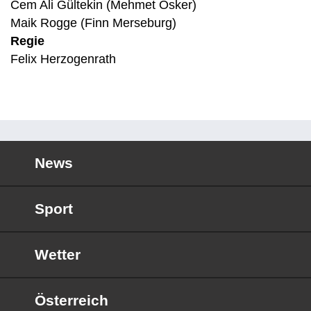
Cem Ali Gültekin (Mehmet Ösker)
Maik Rogge (Finn Merseburg)
Regie
Felix Herzogenrath
News
Sport
Wetter
Österreich