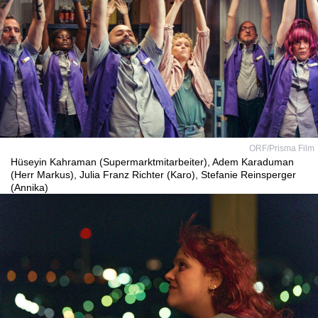
ORF/Prisma Film
Hüseyin Kahraman (Supermarktmitarbeiter), Adem Karaduman
(Herr Markus), Julia Franz Richter (Karo), Stefanie Reinsperger
(Annika)