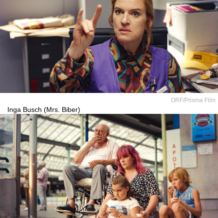
ORF/Prisma Film
Inga Busch (Mrs. Biber)