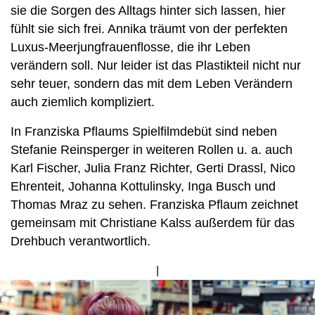
sie die Sorgen des Alltags hinter sich lassen, hier
fühlt sie sich frei. Annika träumt von der perfekten
Luxus-Meerjungfrauenflosse, die ihr Leben
verändern soll. Nur leider ist das Plastikteil nicht nur
sehr teuer, sondern das mit dem Leben Verändern
auch ziemlich kompliziert.
In Franziska Pflaums Spielfilmdebüt sind neben
Stefanie Reinsperger in weiteren Rollen u. a. auch
Karl Fischer, Julia Franz Richter, Gerti Drassl, Nico
Ehrenteit, Johanna Kottulinsky, Inga Busch und
Thomas Mraz zu sehen. Franziska Pflaum zeichnet
gemeinsam mit Christiane Kalss außerdem für das
Drehbuch verantwortlich.
Bild
von