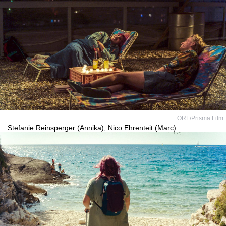
ORF/Prisma Film
Stefanie Reinsperger (Annika), Nico Ehrenteit (Marc)