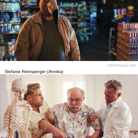
ORF/Prisma Film
Stefanie Reinsperger (Annika)