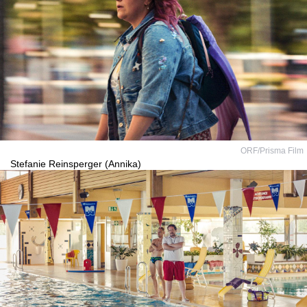
ORF/Prisma Film
Stefanie Reinsperger (Annika)