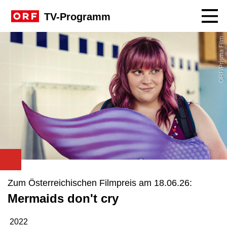
Navig
TV-Programm
ORF/Prisma Film
Zum Österreichischen Filmpreis am 18.06.26:
Mermaids don't cry
2022
Produktionsjahr: 2022