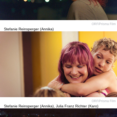
ORF/Prisma Film
Stefanie Reinsperger (Annika)
ORF/Prisma Film
Stefanie Reinsperger (Annika), Julia Franz Richter (Karo)