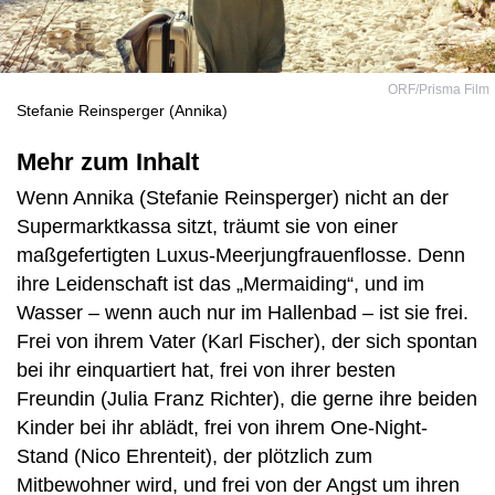
ORF/Prisma Film
Stefanie Reinsperger (Annika)
Mehr zum Inhalt
Wenn Annika (Stefanie Reinsperger) nicht an der
Supermarktkassa sitzt, träumt sie von einer
maßgefertigten Luxus-Meerjungfrauenflosse. Denn
ihre Leidenschaft ist das „Mermaiding“, und im
Wasser – wenn auch nur im Hallenbad – ist sie frei.
Frei von ihrem Vater (Karl Fischer), der sich spontan
bei ihr einquartiert hat, frei von ihrer besten
Freundin (Julia Franz Richter), die gerne ihre beiden
Kinder bei ihr ablädt, frei von ihrem One-Night-
Stand (Nico Ehrenteit), der plötzlich zum
Mitbewohner wird, und frei von der Angst um ihren