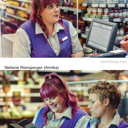
ORF/Prisma Film
Stefanie Reinsperger (Annika)