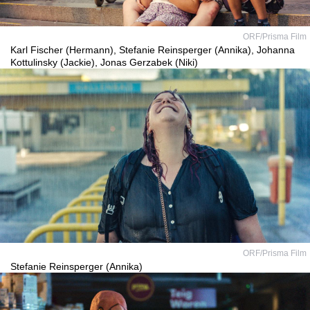
ORF/Prisma Film
Karl Fischer (Hermann), Stefanie Reinsperger (Annika), Johanna
Kottulinsky (Jackie), Jonas Gerzabek (Niki)
ORF/Prisma Film
Stefanie Reinsperger (Annika)