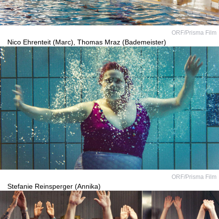
ORF/Prisma Film
Nico Ehrenteit (Marc), Thomas Mraz (Bademeister)
ORF/Prisma Film
Stefanie Reinsperger (Annika)