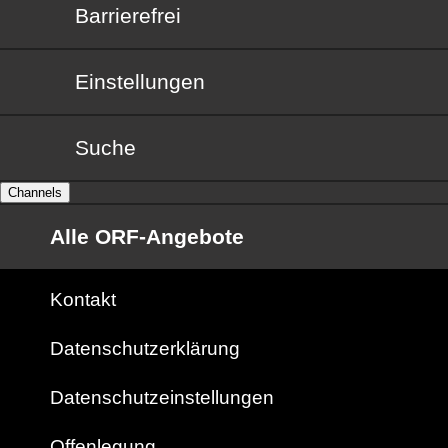
Barrierefrei
Barrierefrei
Einstellungen
Suche
Channels
Alle ORF-Angebote
Kontakt
Datenschutzerklärung
Datenschutzeinstellungen
Offenlegung