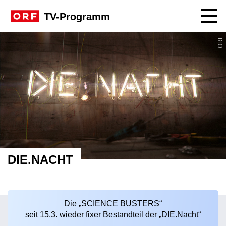
Navig
TV-Programm
Sendungssite DIE.NACHT
ORF
DIE.NACHT
Die „SCIENCE BUSTERS“
seit 15.3. wieder fixer Bestandteil der „DIE.Nacht“
Sendungshinweis