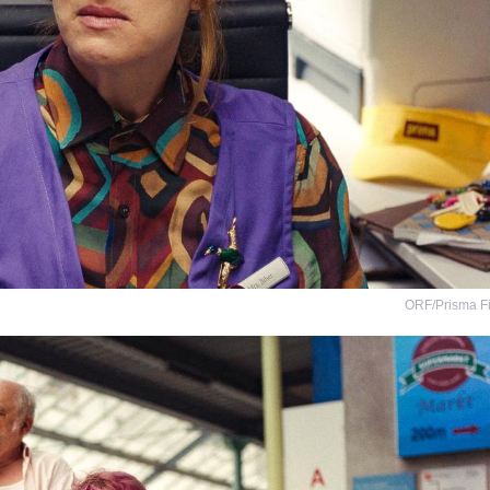
ORF/Prisma F