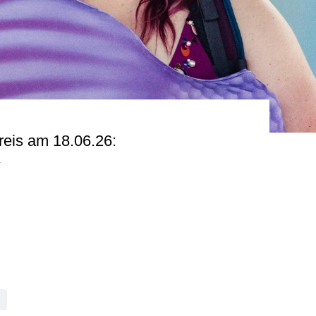
reis am 18.06.26:
y