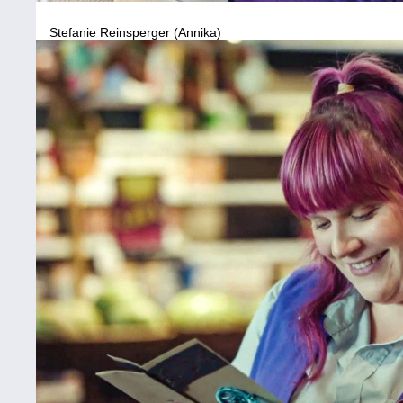
Stefanie Reinsperger (Annika)