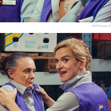
ORF/Prisma F