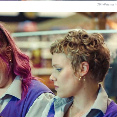
ORF/Prisma F