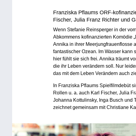
Franziska Pflaums ORF-kofinanzier
Fischer, Julia Franz Richter und 
Wenn Stefanie Reinsperger in der v
Abkommens kofinanzierten Komödie „Me
Annika in ihrer Meerjungfrauenflosse 
fantastischer Ozean. Im Wasser kann si
hier fühlt sie sich frei. Annika träumt
die ihr Leben verändern soll. Nur leider
das mit dem Leben Verändern auch zie
In Franziska Pflaums Spielfilmdebüt s
Rollen u. a. auch Karl Fischer, Julia Fr
Johanna Kottulinsky, Inga Busch und
zeichnet gemeinsam mit Christiane Ka