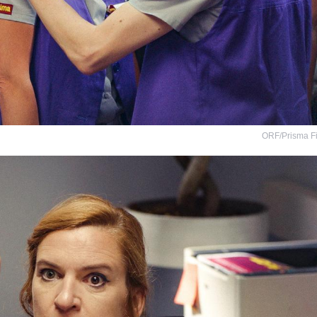
ORF/Prisma F