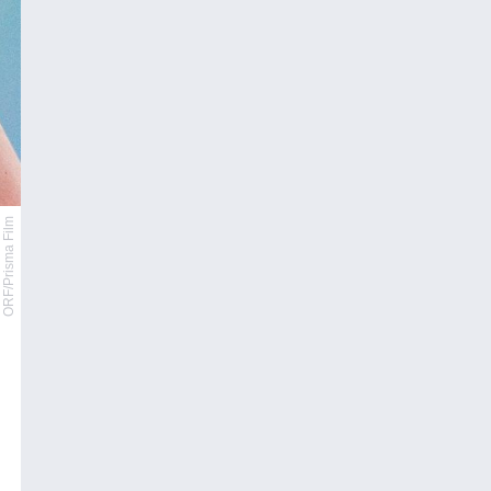
ORF/Prisma Film