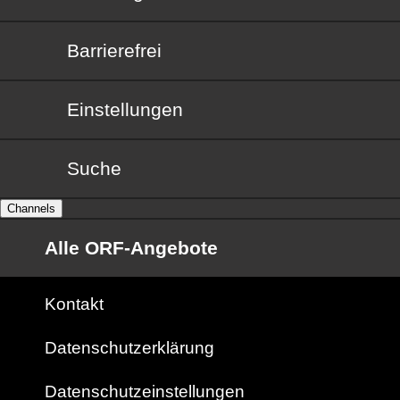
Barrierefrei
Barrierefrei
Einstellungen
Suche
Channels
Alle ORF-Angebote
Kontakt
Datenschutzerklärung
Datenschutzeinstellungen