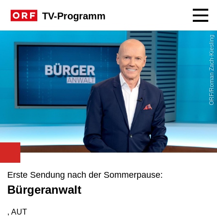
Navig
TV-Programm
ORF/Roman Zach-Kiesling
Erste Sendung nach der Sommerpause:
Bürgeranwalt
, AUT
Produktionsland: AUT