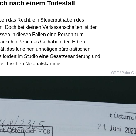
ch nach einem Todesfall
rben das Recht, ein Steuerguthaben des
 Doch bei kleinen Verlassenschaften ist der
ssen in diesen Fällen eine Person zum
d anschließend das Guthaben den Erben
ält das für einen unnötigen bürokratischen
 fordert im Studio eine Gesetzesänderung und
erreichischen Notariatskammer.
ORF / Peter Gi