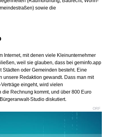
egenheiten (Raumordnung, Baurecht, Wohn-
meindestraßen) sowie die
p
m Internet, mit denen viele Kleinunternehmer
ießen, weil sie glauben, dass bei geminfo.app
it Städten oder Gemeinden besteht. Eine
an unsere Redaktion gewandt. Dass man mit
Verträge eingeht, wird vielen
n die Rechnung kommt, und über 800 Euro
 Bürgeranwalt-Studio diskutiert.
ORF