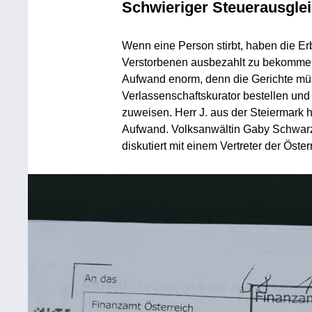
Schwieriger Steuerausglei
Wenn eine Person stirbt, haben die E
Verstorbenen ausbezahlt zu bekommen.
Aufwand enorm, denn die Gerichte mü
Verlassenschaftskurator bestellen un
zuweisen. Herr J. aus der Steiermark h
Aufwand. Volksanwältin Gaby Schwarz
diskutiert mit einem Vertreter der Öst