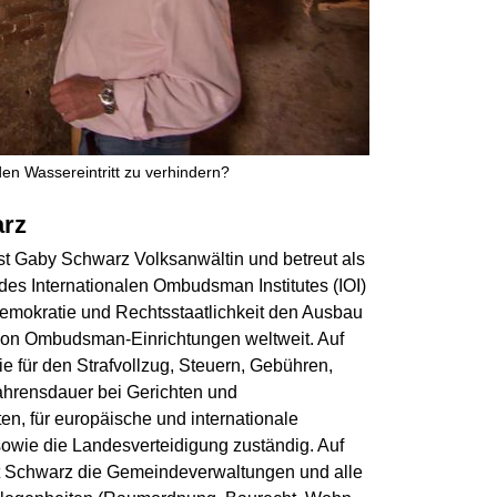
n Wassereintritt zu verhindern?
arz
 ist Gaby Schwarz Volksanwältin und betreut als
des Internationalen Ombudsman Institutes (IOI)
Demokratie und Rechtsstaatlichkeit den Ausbau
von Ombudsman-Einrichtungen weltweit. Auf
e für den Strafvollzug, Steuern, Gebühren,
ahrensdauer bei Gerichten und
en, für europäische und internationale
owie die Landesverteidigung zuständig. Auf
 Schwarz die Gemeindeverwaltungen und alle