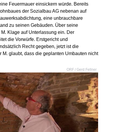
ne Feuermauer einsickern würde. Bereits
 Wohnbaues der Sozialbau AG nebenan auf
auwerksabdichtung, eine unbrauchbare
and zu seinen Gebäuden. Über seine
. M. Klage auf Unterlassung ein. Der
et die Vorwürfe. Erstgericht und
dsätzlich Recht gegeben, jetzt ist die
rr M. glaubt, dass die geplanten Umbauten nicht
ORF / Gerd Fellner