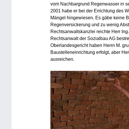
vom Nachbargrund Regenwasser in sei
2001 habe er bei der Errichtung des
Mängel hingewiesen. Es gäbe keine B
Regenversickerung und zu wenig Abst
Rechtsanwaltskanzlei reichte Herr Ing
Rechtsanwalt der Sozialbau AG bestreit
Oberlandesgericht haben Herrn M. grun
Baustelleneinrichtung erfolgt, aber He
ausreichen.