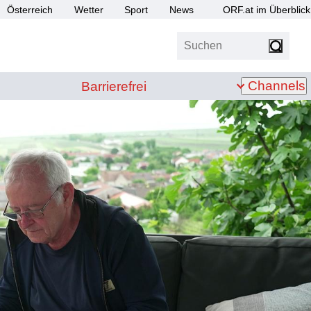
Österreich
Wetter
Sport
News
ORF.at im Überblick
Suchen
bis Z
Barrierefrei
Channels
Barrierefrei