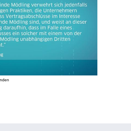
inden