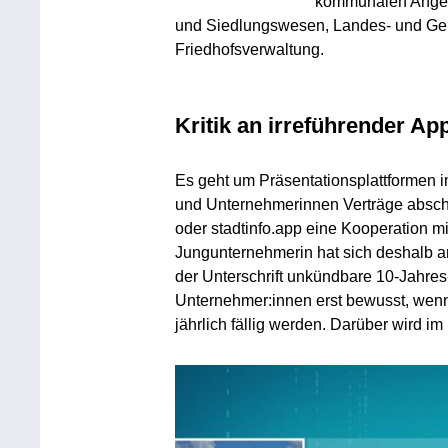
kommunalen Angel
und Siedlungswesen, Landes- und Ge
Friedhofsverwaltung.
Kritik an irreführender Ap
Es geht um Präsentationsplattformen i
und Unternehmerinnen Verträge abschl
oder stadtinfo.app eine Kooperation m
Jungunternehmerin hat sich deshalb 
der Unterschrift unkündbare 10-Jahres-
Unternehmer:innen erst bewusst, wen
jährlich fällig werden. Darüber wird im