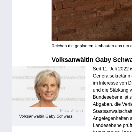
Reichen die geplanten Umbauten aus um de
Volksanwältin Gaby Schw
Seit 11. Juli 2022
Generalsekretärin 
im Interesse von 
und die Stärkung 
Bundesebene ist si
Abgaben, die Verf
Photo Simonis
Staatsanwaltschaft
Volksanwältin Gaby Schwarz
Angelegenheiten s
Landesebene prüft