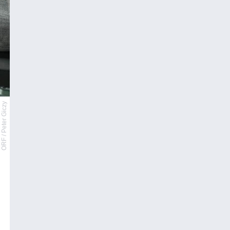
ORF / Peter Giczy