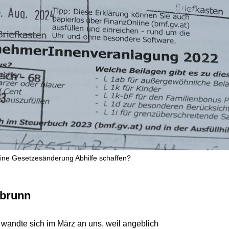
eine Gesetzesänderung Abhilfe schaffen?
nbrunn
wandte sich im März an uns, weil angeblich