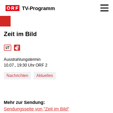
Navig
TV-Programm
Zeit im Bild
Ausstrahlungstermin
10. Juli, 19:30 Uhr in ORF 2
10.07., 19:30 Uhr ORF 2
Nachrichten
Aktuelles
Mehr zur Sendung:
Sendungsseite von "Zeit im Bild"