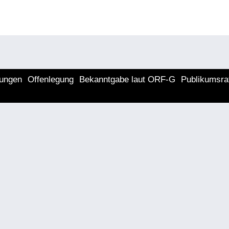
lungen
Offenlegung
Bekanntgabe laut ORF-G
Publikumsra