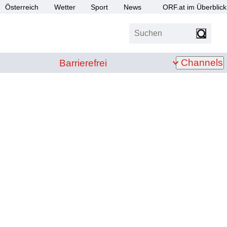
Österreich
Wetter
Sport
News
ORF.at im Überblick
Suchen
bis Z
Barrierefrei
Channels
Barrierefrei