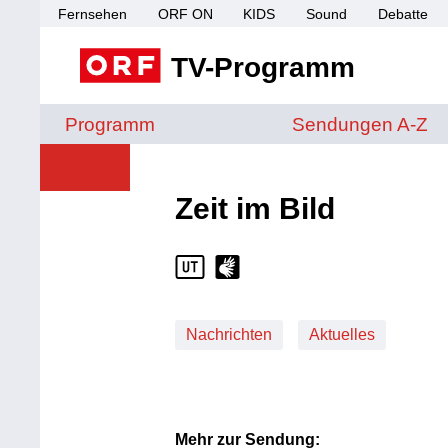
Fernsehen
ORF ON
KIDS
Sound
Debatte
TV-Programm
Sendungen von A 
Programm
Sendungen A-Z
Zeit im Bild
Nachrichten
Aktuelles
Mehr zur Sendung: