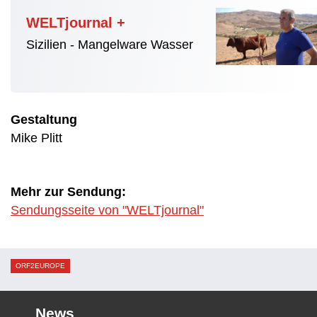
WELTjournal +
Sizilien - Mangelware Wasser
Gestaltung
Mike Plitt
Mehr zur Sendung:
Sendungsseite von "WELTjournal"
ORF2EUROPE
News