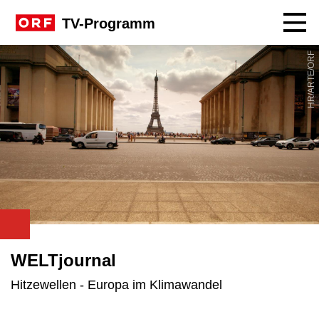
Navig
TV-Programm
HR/ARTE/ORF
WELTjournal
Hitzewellen - Europa im Klimawandel