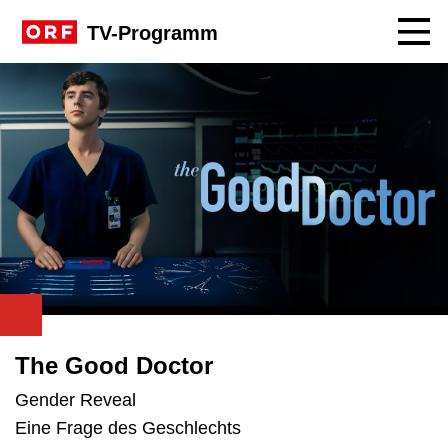
Navig
TV-Programm
The Good Doctor
Gender Reveal
Eine Frage des Geschlechts