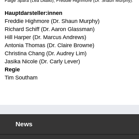
Paige Spara (Lea Dilallo), Freddie Highmore (Dr. Shaun Murphy).
Hauptdarsteller:innen
Freddie Highmore (Dr. Shaun Murphy)
Richard Schiff (Dr. Aaron Glassman)
Hill Harper (Dr. Marcus Andrews)
Antonia Thomas (Dr. Claire Browne)
Christina Chang (Dr. Audrey Lim)
Jasika Nicole (Dr. Carly Lever)
Regie
Tim Southam
News