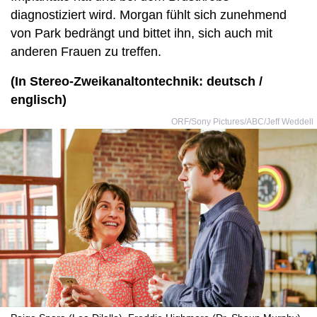
diagnostiziert wird. Morgan fühlt sich zunehmend
von Park bedrängt und bittet ihn, sich auch mit
anderen Frauen zu treffen.
(In Stereo-Zweikanaltontechnik: deutsch /
englisch)
ORF/Sony Pictures/ABC/Jeff Weddell