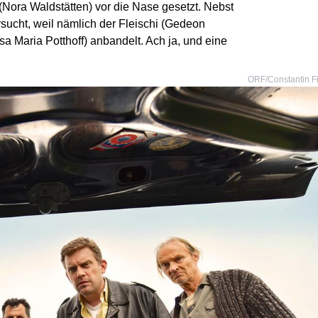
(Nora Waldstätten) vor die Nase gesetzt. Nebst
sucht, weil nämlich der Fleischi (Gedeon
sa Maria Potthoff) anbandelt. Ach ja, und eine
ORF/Constantin F