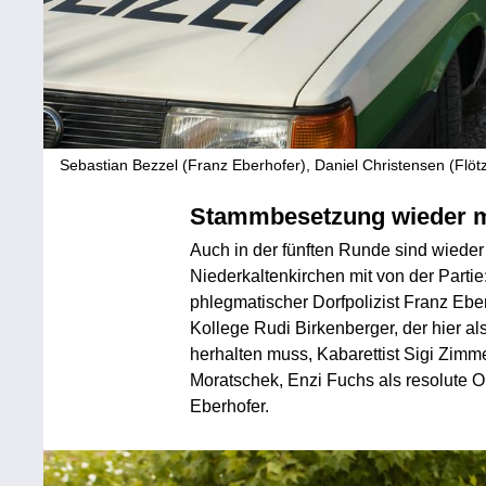
Sebastian Bezzel (Franz Eberhofer), Daniel Christensen (Flöt
Stammbesetzung wieder m
Auch in der fünften Runde sind wiede
Niederkaltenkirchen mit von der Partie:
phlegmatischer Dorfpolizist Franz Ebe
Kollege Rudi Birkenberger, der hier a
herhalten muss, Kabarettist Sigi Zimm
Moratschek, Enzi Fuchs als resolute O
Eberhofer.