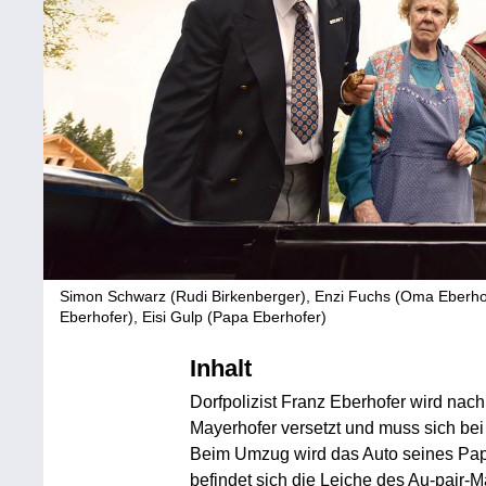
Simon Schwarz (Rudi Birkenberger), Enzi Fuchs (Oma Eberhof
Eberhofer), Eisi Gulp (Papa Eberhofer)
Inhalt
Dorfpolizist Franz Eberhofer wird nach
Mayerhofer versetzt und muss sich be
Beim Umzug wird das Auto seines Papa
befindet sich die Leiche des Au-pair-