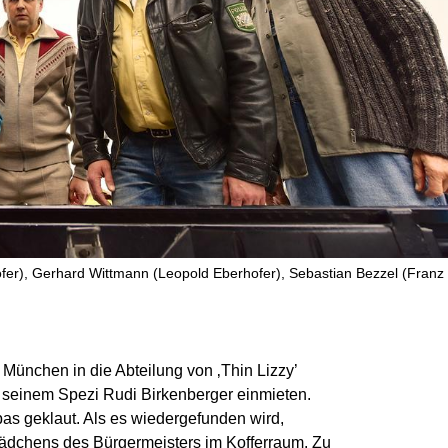
er), Gerhard Wittmann (Leopold Eberhofer), Sebastian Bezzel (Franz
 München in die Abteilung von ‚Thin Lizzy’
i seinem Spezi Rudi Birkenberger einmieten.
s geklaut. Als es wiedergefunden wird,
Mädchens des Bürgermeisters im Kofferraum. Zu