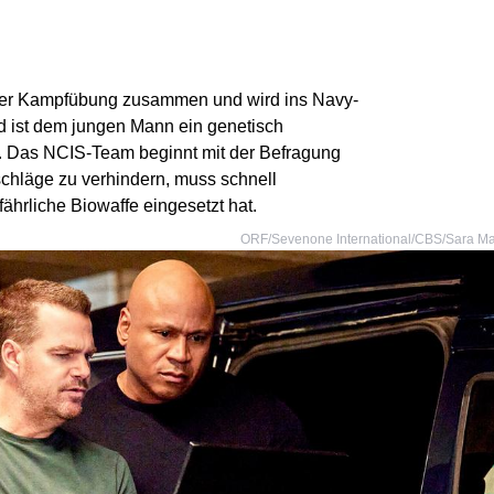
ner Kampfübung zusammen und wird ins Navy-
d ist dem jungen Mann ein genetisch
n. Das NCIS-Team beginnt mit der Befragung
chläge zu verhindern, muss schnell
hrliche Biowaffe eingesetzt hat.
ORF/Sevenone International/CBS/Sara Ma