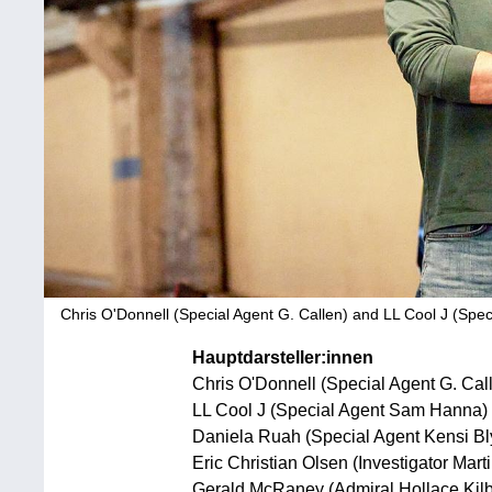
Chris O'Donnell (Special Agent G. Callen) and LL Cool J (Sp
Hauptdarsteller:innen
Chris O'Donnell (Special Agent G. Cal
LL Cool J (Special Agent Sam Hanna)
Daniela Ruah (Special Agent Kensi Bl
Eric Christian Olsen (Investigator Mart
Gerald McRaney (Admiral Hollace Kilb