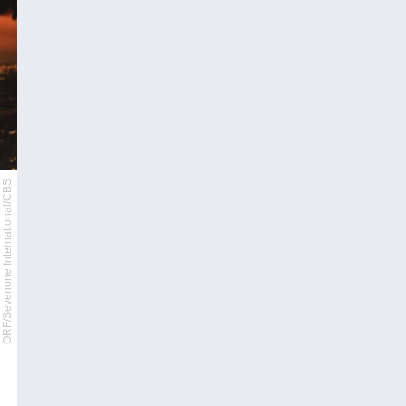
ORF/Sevenone International/CBS