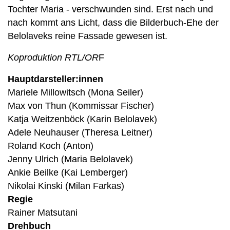
Tochter Maria - verschwunden sind. Erst nach und
nach kommt ans Licht, dass die Bilderbuch-Ehe der
Belolaveks reine Fassade gewesen ist.
Koproduktion RTL/OR
F
Hauptdarsteller:innen
Mariele Millowitsch (Mona Seiler)
Max von Thun (Kommissar Fischer)
Katja Weitzenböck (Karin Belolavek)
Adele Neuhauser (Theresa Leitner)
Roland Koch (Anton)
Jenny Ulrich (Maria Belolavek)
Ankie Beilke (Kai Lemberger)
Nikolai Kinski (Milan Farkas)
Regie
Rainer Matsutani
Drehbuch