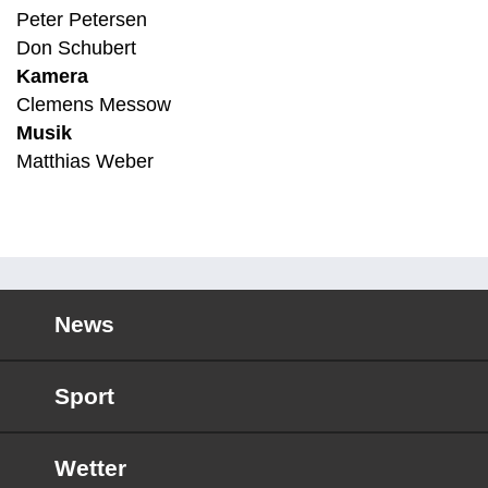
Peter Petersen
Don Schubert
Kamera
Clemens Messow
Musik
Matthias Weber
News
Sport
Wetter