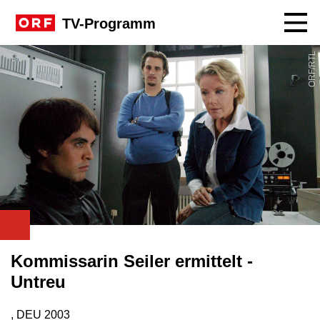
Navig
TV-Programm
ORF/RTL
Kommissarin Seiler ermittelt -
Untreu
, DEU
2003