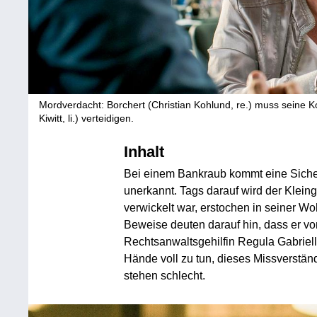
Mordverdacht: Borchert (Christian Kohlund, re.) muss seine K
Kiwitt, li.) verteidigen.
Inhalt
Bei einem Bankraub kommt eine Sicher
unerkannt. Tags darauf wird der Klein
verwickelt war, erstochen in seiner W
Beweise deuten darauf hin, dass er vo
Rechtsanwaltsgehilfin Regula Gabrielli
Hände voll zu tun, dieses Missverstän
stehen schlecht.