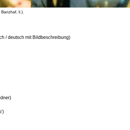
Banzhaf, li.).
ch / deutsch mit Bildbeschreibung)
dner)
')