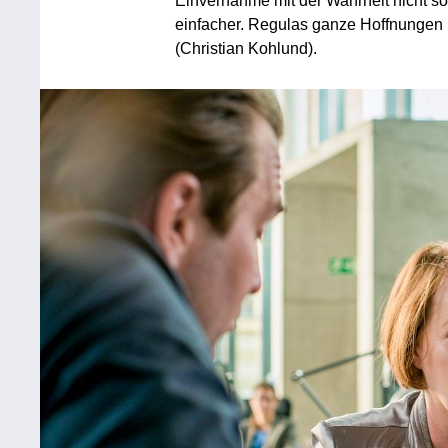
Einvernahme mit der Wahrheit nicht s
einfacher. Regulas ganze Hoffnungen
(Christian Kohlund).