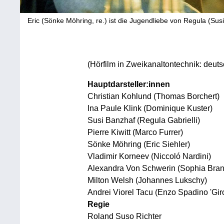
Eric (Sönke Möhring, re.) ist die Jugendliebe von Regula (Susi 
(Hörfilm in Zweikanaltontechnik: deuts
Hauptdarsteller:innen
Christian Kohlund (Thomas Borchert)
Ina Paule Klink (Dominique Kuster)
Susi Banzhaf (Regula Gabrielli)
Pierre Kiwitt (Marco Furrer)
Sönke Möhring (Eric Siehler)
Vladimir Korneev (Niccoló Nardini)
Alexandra Von Schwerin (Sophia Bran
Milton Welsh (Johannes Lukschy)
Andrei Viorel Tacu (Enzo Spadino 'Giro
Regie
Roland Suso Richter