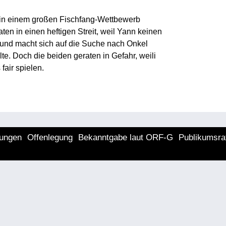
 in einem großen Fischfang-Wettbewerb
en in einen heftigen Streit, weil Yann keinen
f und macht sich auf die Suche nach Onkel
llte. Doch die beiden geraten in Gefahr, weili
fair spielen.
lungen
Offenlegung
Bekanntgabe laut ORF-G
Publikumsra