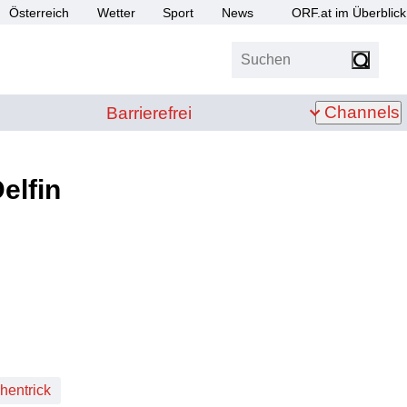
Österreich
Wetter
Sport
News
ORF.at im Überblick
Suchen
bis Z
Barrierefrei
Channels
Barrierefrei
elfin
hentrick