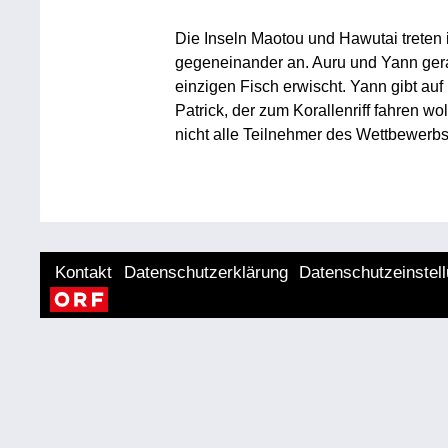
Die Inseln Maotou und Hawutai treten
gegeneinander an. Auru und Yann gerat
einzigen Fisch erwischt. Yann gibt au
Patrick, der zum Korallenriff fahren wo
nicht alle Teilnehmer des Wettbewerbs 
Kontakt
Datenschutzerklärung
Datenschutzeinstel