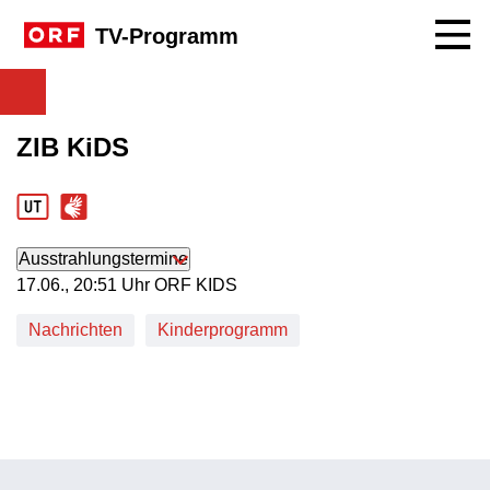
Navig
TV-Programm
ZIB KiDS
Ausstrahlungstermine
17. Juni, 20:51 Uhr in ORF KIDS
17.06., 20:51 Uhr ORF KIDS
Nachrichten
Kinderprogramm