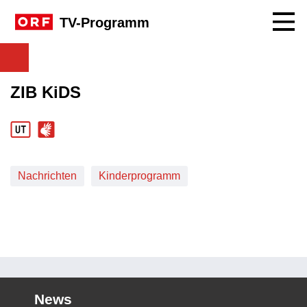
Navig
TV-Programm
ZIB KiDS
Nachrichten
Kinderprogramm
News