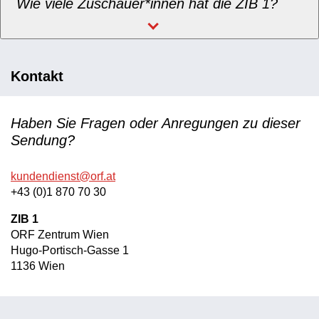
Wie viele Zuschauer*innen hat die ZIB 1?
Kontakt
Haben Sie Fragen oder Anregungen zu dieser
Sendung?
kundendienst@orf.at
+43 (0)1 870 70 30
ZIB 1
ORF Zentrum Wien
Hugo-Portisch-Gasse 1
1136 Wien