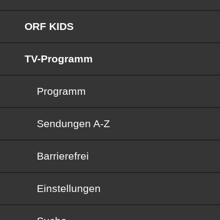
ORF KIDS
TV-Programm
Programm
Sendungen von A bis Z
Sendungen A-Z
Barrierefrei
Barrierefrei
Einstellungen