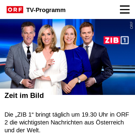
Navig
TV-Programm
Sendungssite Zeit im Bild
ORF
Zeit im Bild
Die „ZIB 1“ bringt täglich um 19.30 Uhr in ORF
2 die wichtigsten Nachrichten aus Österreich
und der Welt.