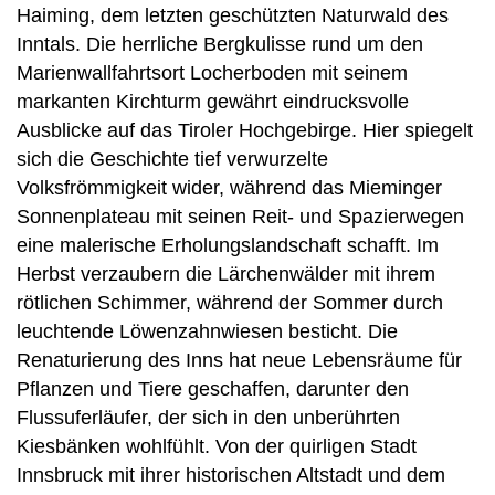
Haiming, dem letzten geschützten Naturwald des
Inntals. Die herrliche Bergkulisse rund um den
Marienwallfahrtsort Locherboden mit seinem
markanten Kirchturm gewährt eindrucksvolle
Ausblicke auf das Tiroler Hochgebirge. Hier spiegelt
sich die Geschichte tief verwurzelte
Volksfrömmigkeit wider, während das Mieminger
Sonnenplateau mit seinen Reit- und Spazierwegen
eine malerische Erholungslandschaft schafft. Im
Herbst verzaubern die Lärchenwälder mit ihrem
rötlichen Schimmer, während der Sommer durch
leuchtende Löwenzahnwiesen besticht. Die
Renaturierung des Inns hat neue Lebensräume für
Pflanzen und Tiere geschaffen, darunter den
Flussuferläufer, der sich in den unberührten
Kiesbänken wohlfühlt. Von der quirligen Stadt
Innsbruck mit ihrer historischen Altstadt und dem