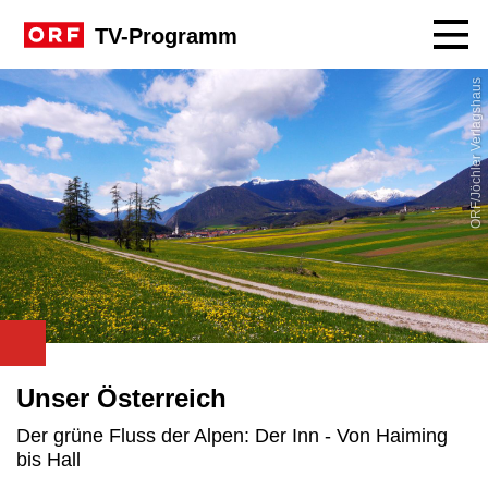
Navig
TV-Programm
ORF/Jöchler Verlagshaus
Unser Österreich
Der grüne Fluss der Alpen: Der Inn - Von Haiming
bis Hall