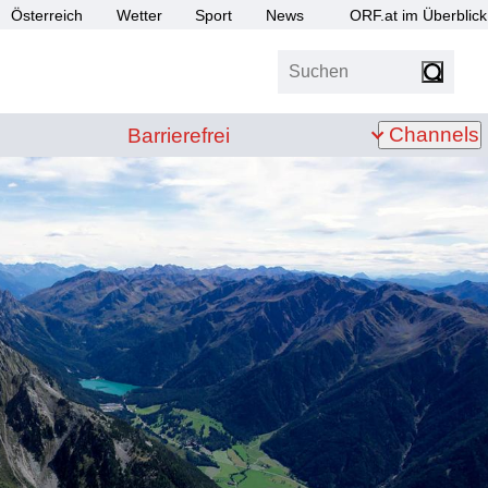
Österreich
Wetter
Sport
News
ORF.at im Überblick
Suchen
bis Z
Barrierefrei
Channels
Barrierefrei