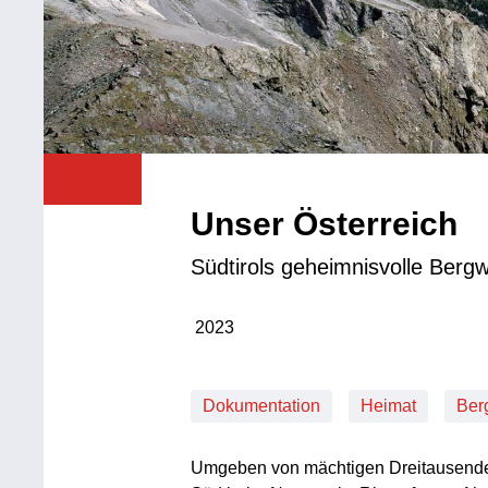
Unser Österreich
Südtirols geheimnisvolle Bergw
2023
Produktionsjahr: 2023
Dokumentation
Heimat
Ber
Umgeben von mächtigen Dreitausendern