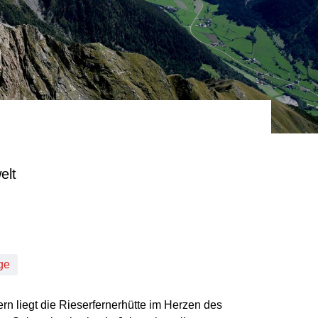
elt
ge
 liegt die Rieserfernerhütte im Herzen des