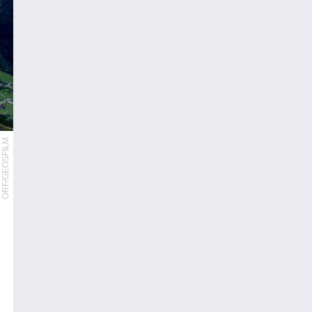
ORF/GEOSFILM