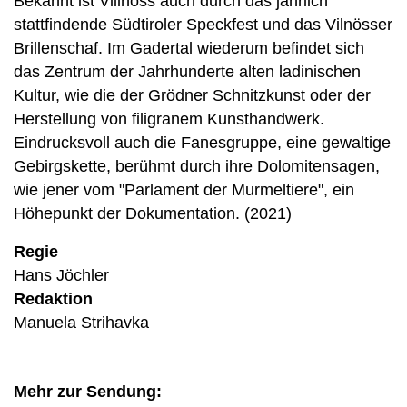
Bekannt ist Villnöss auch durch das jährlich
stattfindende Südtiroler Speckfest und das Vilnösser
Brillenschaf. Im Gadertal wiederum befindet sich
das Zentrum der Jahrhunderte alten ladinischen
Kultur, wie die der Grödner Schnitzkunst oder der
Herstellung von filigranem Kunsthandwerk.
Eindrucksvoll auch die Fanesgruppe, eine gewaltige
Gebirgskette, berühmt durch ihre Dolomitensagen,
wie jener vom "Parlament der Murmeltiere", ein
Höhepunkt der Dokumentation. (2021)
Regie
Hans Jöchler
Redaktion
Manuela Strihavka
Mehr zur Sendung: