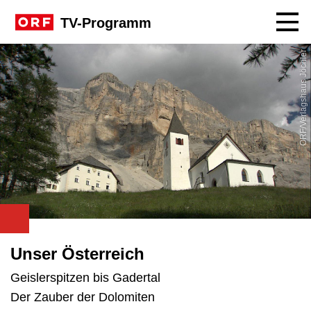
Navig
TV-Programm
ORF/Verlagshaus Jöchler
Unser Österreich
Geislerspitzen bis Gadertal
Der Zauber der Dolomiten