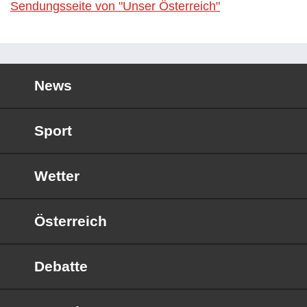
Sendungsseite von "Unser Österreich"
News
Sport
Wetter
Österreich
Debatte