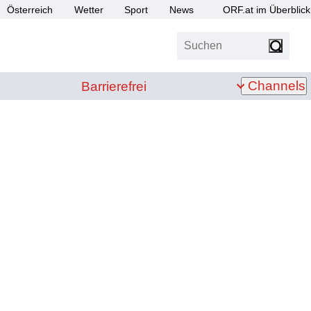
Österreich
Wetter
Sport
News
ORF.at im Überblick
Suchen
bis Z
Barrierefrei
Channels
Barrierefrei