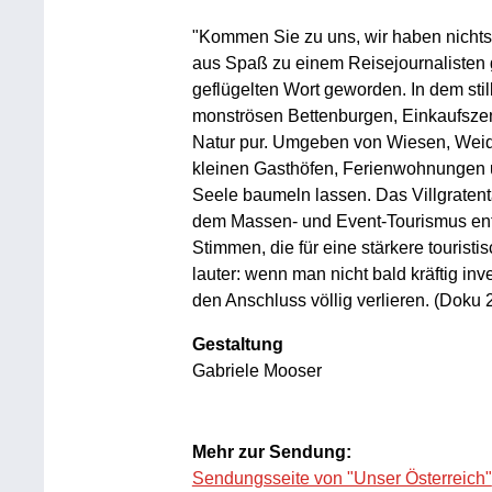
"Kommen Sie zu uns, wir haben nichts!"
aus Spaß zu einem Reisejournalisten g
geflügelten Wort geworden. In dem stil
monströsen Bettenburgen, Einkaufszentr
Natur pur. Umgeben von Wiesen, Weid
kleinen Gasthöfen, Ferienwohnungen u
Seele baumeln lassen. Das Villgratental 
dem Massen- und Event-Tourismus entge
Stimmen, die für eine stärkere tourist
lauter: wenn man nicht bald kräftig in
den Anschluss völlig verlieren. (Doku 
Gestaltung
Gabriele Mooser
Mehr zur Sendung:
Sendungsseite von "Unser Österreich"