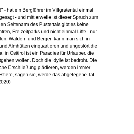
 - hat ein Bergführer im Villgratental einmal
esagt - und mittlerweile ist dieser Spruch zum
len Seitenarm des Pustertals gibt es keine
en, Freizeitparks und nicht einmal Lifte - nur
en, Wäldern und Bergen kann man sich in
nd Almhütten einquartieren und ungestört die
in Osttirol ist ein Paradies für Urlauber, die
hen wollen. Doch die Idylle ist bedroht. Die
ische Erschließung plädieren, werden immer
vestiere, sagen sie, werde das abgelegene Tal
2020)